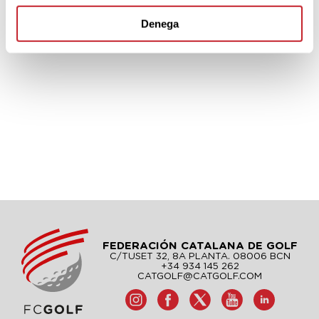
Denega
FEDERACIÓN CATALANA DE GOLF
C/TUSET 32, 8A PLANTA. 08006 BCN
+34 934 145 262
CATGOLF@CATGOLF.COM