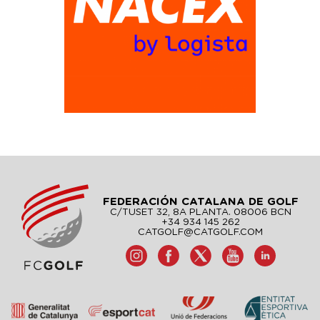
FEDERACIÓN CATALANA DE GOLF
C/TUSET 32, 8A PLANTA. 08006 BCN
+34 934 145 262
CATGOLF@CATGOLF.COM