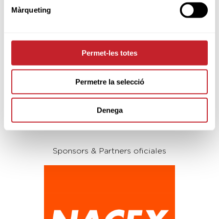
Subscríbete a nuestra newsletter
Màrqueting
Introduce tu e-mail
Permet-les totes
Acepto
las condiciones de uso de la inscripción
a la newsletter de Federación Catala de Golf.
Permetre la selecció
He leído y acepto la Política de Privacidad
Denega
Sponsors & Partners oficiales