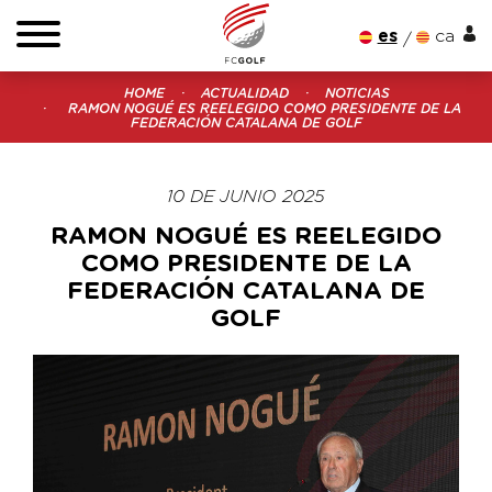
es
ca
HOME
ACTUALIDAD
NOTICIAS
RAMON NOGUÉ ES REELEGIDO COMO PRESIDENTE DE LA
FEDERACIÓN CATALANA DE GOLF
10 DE JUNIO 2025
RAMON NOGUÉ ES REELEGIDO
COMO PRESIDENTE DE LA
FEDERACIÓN CATALANA DE
GOLF