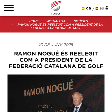
ca
es
HOME
ACTUALITAT
NOTÍCIES
RAMON NOGUÉ ÉS REELEGIT COM A PRESIDENT DE LA
FEDERACIÓ CATALANA DE GOLF
10 DE JUNY 2025
RAMON NOGUÉ ÉS REELEGIT
COM A PRESIDENT DE LA
FEDERACIÓ CATALANA DE GOLF