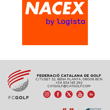
FEDERACIÓ CATALANA DE GOLF
C/TUSET 32, 8ÈNA PLANTA. 08006 BCN
+34 934 145 262
CATGOLF@CATGOLF.COM