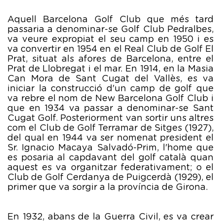
Aquell Barcelona Golf Club que més tard
passaria a denominar-se Golf Club Pedralbes,
va veure expropiat el seu camp en 1950 i es
va convertir en 1954 en el Real Club de Golf El
Prat, situat als afores de Barcelona, entre el
Prat de Llobregat i el mar. En 1914, en la Masia
Can Mora de Sant Cugat del Vallès, es va
iniciar la construcció d'un camp de golf que
va rebre el nom de New Barcelona Golf Club i
que en 1934 va passar a denominar-se Sant
Cugat Golf. Posteriorment van sortir uns altres
com el Club de Golf Terramar de Sitges (1927),
del qual en 1944 va ser nomenat president el
Sr. Ignacio Macaya Salvadó-Prim, l'home que
es posaria al capdavant del golf català quan
aquest es va organitzar federativament; o el
Club de Golf Cerdanya de Puigcerdà (1929), el
primer que va sorgir a la província de Girona.
En 1932, abans de la Guerra Civil, es va crear