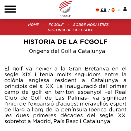
ca
es
HOME
FCGOLF
SOBRE NOSALTRES
HISTÒRIA DE LA FCGOLF
HISTORIA DE LA FCGOLF
Orígens del Golf a Catalunya
El golf va néixer a la Gran Bretanya en el
segle XIX i tenia molts seguidors entre la
colònia anglesa resident a Catalunya a
principis del s. XX. La inauguració del primer
camp de golf en territori espanyol –el Real
Club de Golf de Las Palmas– va significar
l'inici de l'expansió d'aquest meravellós esport
de llarg a llarg de la península Ibèrica durant
les dues primeres dècades del segle XX,
sobretot a Madrid, País Basc i Catalunya.