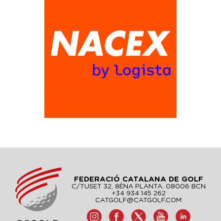
FEDERACIÓ CATALANA DE GOLF
C/TUSET 32, 8ÈNA PLANTA. 08006 BCN
+34 934 145 262
CATGOLF@CATGOLF.COM