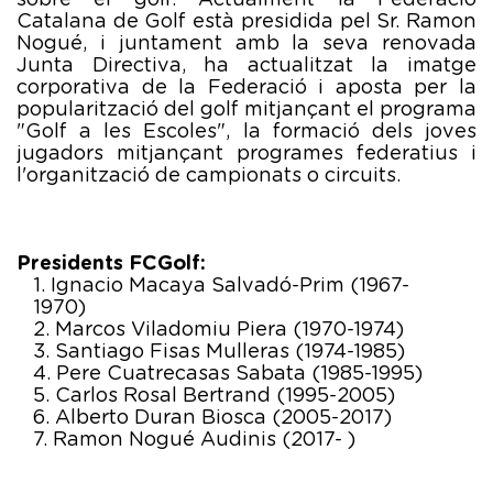
sobre el golf. Actualment la Federació
Catalana de Golf està presidida pel Sr. Ramon
Nogué, i juntament amb la seva renovada
Junta Directiva, ha actualitzat la imatge
corporativa de la Federació i aposta per la
popularització del golf mitjançant el programa
"Golf a les Escoles", la formació dels joves
jugadors mitjançant programes federatius i
l'organització de campionats o circuits.
Presidents FCGolf:
Ignacio Macaya Salvadó-Prim (1967-
1970)
Marcos Viladomiu Piera (1970-1974)
Santiago Fisas Mulleras (1974-1985)
Pere Cuatrecasas Sabata (1985-1995)
Carlos Rosal Bertrand (1995-2005)
Alberto Duran Biosca (2005-2017)
Ramon Nogué Audinis (2017- )