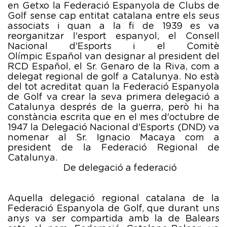
en Getxo la Federació Espanyola de Clubs de
Golf sense cap entitat catalana entre els seus
associats i quan a la fi de 1939 es va
reorganitzar l'esport espanyol, el Consell
Nacional d'Esports i el Comitè
Olímpic Español van designar al president del
RCD Español, el Sr. Genaro de la Riva, com a
delegat regional de golf a Catalunya. No està
del tot acreditat quan la Federació Espanyola
de Golf va crear la seva primera delegació a
Catalunya després de la guerra, però hi ha
constància escrita que en el mes d'octubre de
1947 la Delegació Nacional d'Esports (DND) va
nomenar al Sr. Ignacio Macaya com a
president de la Federació Regional de
Catalunya.
De delegació a federació
Aquella delegació regional catalana de la
Federació Espanyola de Golf, que durant uns
anys va ser compartida amb la de Balears