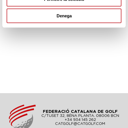
Denega
FEDERACIÓ CATALANA DE GOLF
C/TUSET 32, 8ÈNA PLANTA. 08006 BCN
+34 934 145 262
CATGOLF@CATGOLF.COM