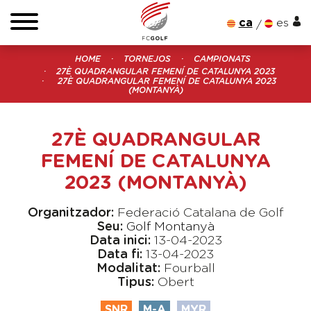
ca
es
HOME
TORNEJOS
CAMPIONATS
27È QUADRANGULAR FEMENÍ DE CATALUNYA 2023
27È QUADRANGULAR FEMENÍ DE CATALUNYA 2023
(MONTANYÀ)
27È QUADRANGULAR
FEMENÍ DE CATALUNYA
2023 (MONTANYÀ)
Organitzador:
Federació Catalana de Golf
Seu:
Golf Montanyà
Data inici:
13-04-2023
Data fi:
13-04-2023
Modalitat:
Fourball
Tipus:
Obert
SNR
M-A
MYR