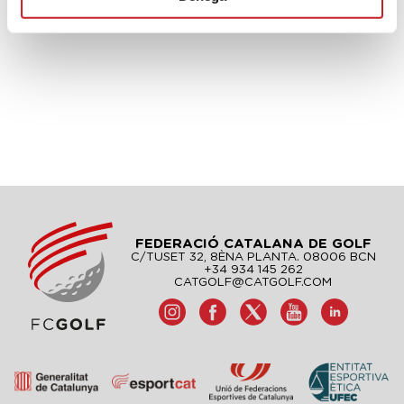
FEDERACIÓ CATALANA DE GOLF
C/TUSET 32, 8ÈNA PLANTA. 08006 BCN
+34 934 145 262
CATGOLF@CATGOLF.COM