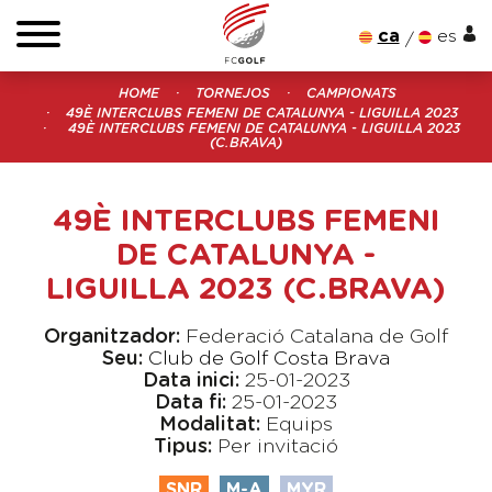
ca
es
HOME
TORNEJOS
CAMPIONATS
49È INTERCLUBS FEMENI DE CATALUNYA - LIGUILLA 2023
49È INTERCLUBS FEMENI DE CATALUNYA - LIGUILLA 2023
(C.BRAVA)
49È INTERCLUBS FEMENI
DE CATALUNYA -
LIGUILLA 2023 (C.BRAVA)
Organitzador:
Federació Catalana de Golf
Seu:
Club de Golf Costa Brava
Data inici:
25-01-2023
Data fi:
25-01-2023
Modalitat:
Equips
Tipus:
Per invitació
SNR
M-A
MYR