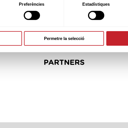
Preferències
Estadístiques
Permetre la selecció
PARTNERS