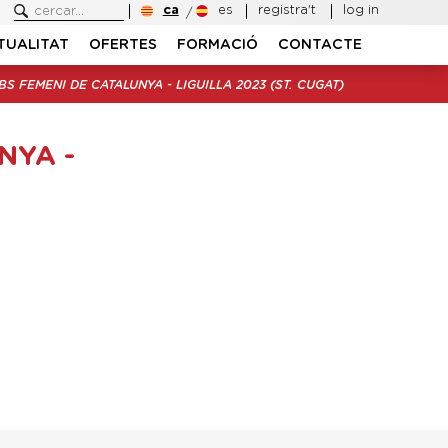
ca
es
registra't
log in
TUALITAT
OFERTES
FORMACIÓ
CONTACTE
S FEMENI DE CATALUNYA - LIGUILLA 2023 (ST. CUGAT)
NYA -