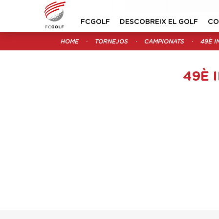
FCGOLF
DESCOBREIX EL GOLF
CO
HOME
TORNEJOS
CAMPIONATS
49È I
49È 