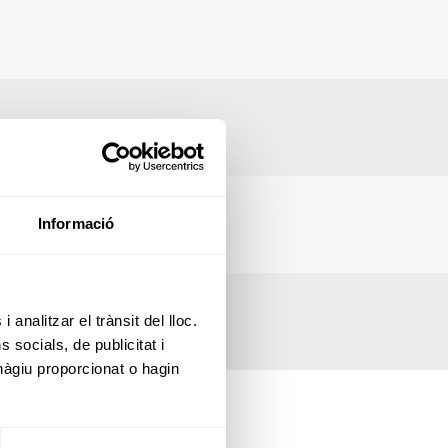
Informació
 analitzar el trànsit del lloc.
socials, de publicitat i
hàgiu proporcionat o hagin