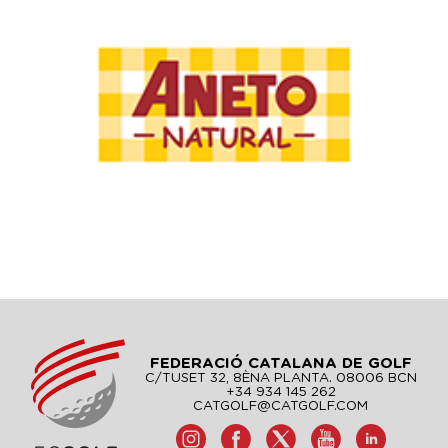
FEDERACIÓ CATALANA DE GOLF
C/TUSET 32, 8ÈNA PLANTA. 08006 BCN
+34 934 145 262
CATGOLF@CATGOLF.COM