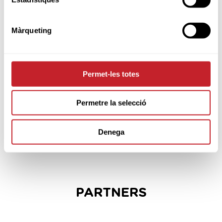
SPONSORS
Màrqueting
Permet-les totes
Permetre la selecció
Denega
PARTNERS