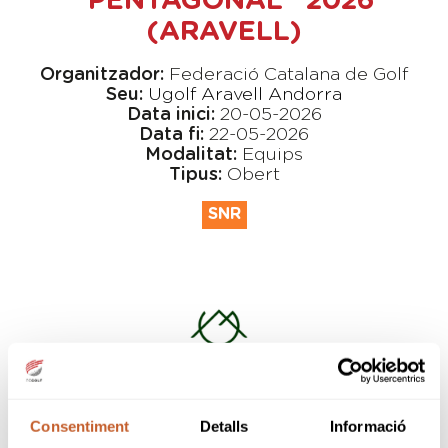
"PENTAGONAL" 2026
(ARAVELL)
Organitzador:
Federació Catalana de Golf
Seu:
Ugolf Aravell Andorra
Data inici:
20-05-2026
Data fi:
22-05-2026
Modalitat:
Equips
Tipus:
Obert
SNR
Consentiment
Detalls
Informació