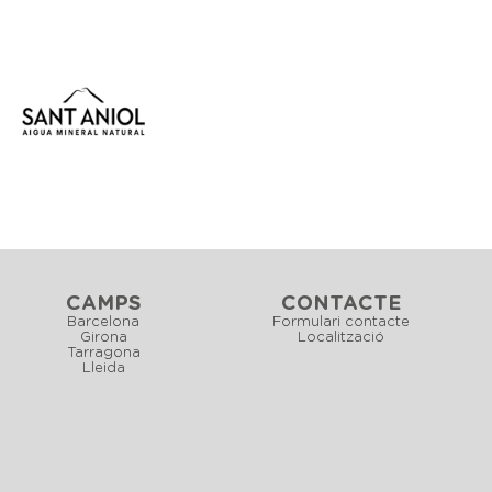
CAMPS
CONTACTE
Barcelona
Formulari contacte
Girona
Localització
Tarragona
Lleida