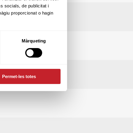
socials, de publicitat i
hàgiu proporcionat o hagin
Màrqueting
Permet-les totes