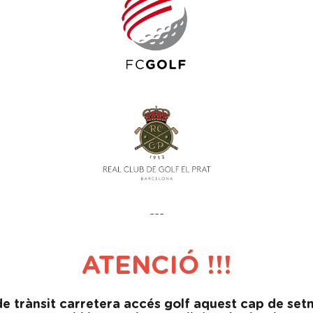
---
ATENCIÓ !!!
 de trànsit carretera accés golf aquest cap de set