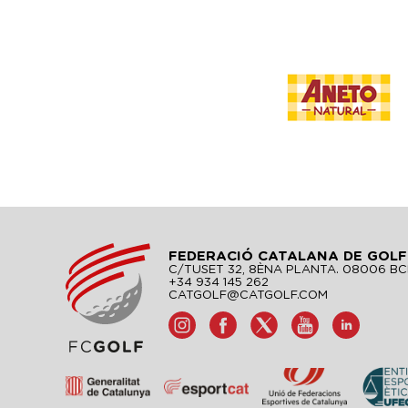
FEDERACIÓ CATALANA DE GOLF
C/TUSET 32, 8ÈNA PLANTA. 08006 B
+34 934 145 262
CATGOLF@CATGOLF.COM