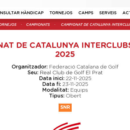
NSULTAR HÀNDICAP
TORNEJOS
CAMPS
SERVEIS
AC
ORNEJOS
CAMPIONATS
CAMPIONAT DE CATALUNYA INTERCLU
AT DE CATALUNYA INTERCLUB
2025
Organitzador:
Federació Catalana de Golf
Seu:
Real Club de Golf El Prat
Data inici:
22-11-2025
Data fi:
23-11-2025
Modalitat:
Equips
Tipus:
Obert
SNR