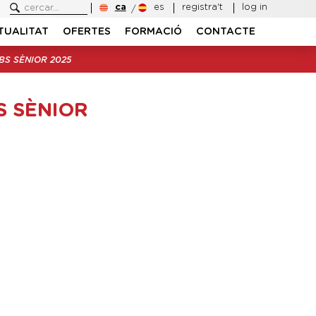
ca
es
registra't
log in
TUALITAT
OFERTES
FORMACIÓ
CONTACTE
BS SÈNIOR 2025
S SÈNIOR