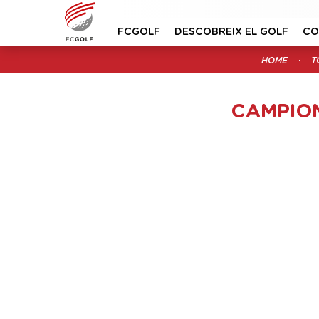
FCGOLF
DESCOBREIX EL GOLF
CO
HOME
T
CAMPION