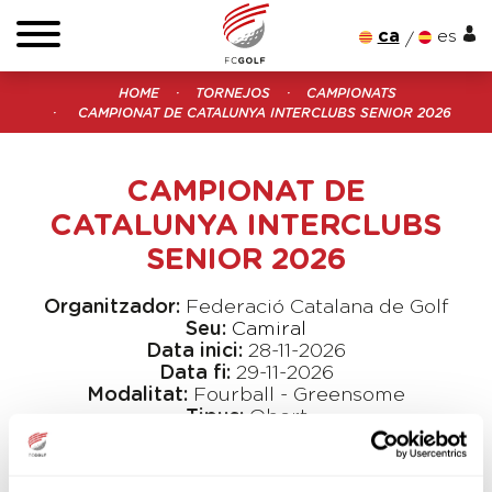
ca
es
HOME
TORNEJOS
CAMPIONATS
CAMPIONAT DE CATALUNYA INTERCLUBS SENIOR 2026
CAMPIONAT DE
CATALUNYA INTERCLUBS
SENIOR 2026
Organitzador:
Federació Catalana de Golf
Seu:
Camiral
Data inici:
28-11-2026
Data fi:
29-11-2026
Modalitat:
Fourball - Greensome
Tipus:
Obert
SNR