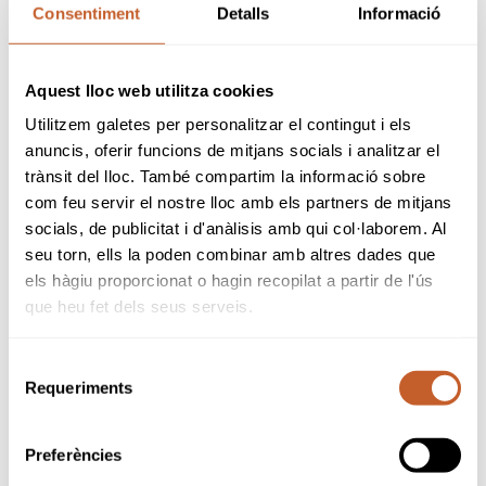
Consentiment
Detalls
Informació
SPONSORS
Aquest lloc web utilitza cookies
Utilitzem galetes per personalitzar el contingut i els
anuncis, oferir funcions de mitjans socials i analitzar el
trànsit del lloc. També compartim la informació sobre
com feu servir el nostre lloc amb els partners de mitjans
socials, de publicitat i d'anàlisis amb qui col·laborem. Al
seu torn, ells la poden combinar amb altres dades que
els hàgiu proporcionat o hagin recopilat a partir de l'ús
que heu fet dels seus serveis.
Selecció
Requeriments
de
consentiment
Preferències