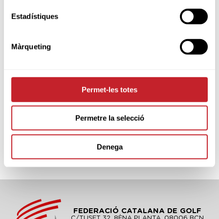
PARTNERS
Estadístiques
Màrqueting
Permet-les totes
Permetre la selecció
Denega
FEDERACIÓ CATALANA DE GOLF
C/TUSET 32, 8ÈNA PLANTA. 08006 BCN