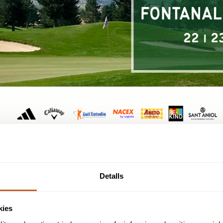
PARELLES ADMESES
Detalls
PROFESSIONAL + PROFESIONAL
PROFESSIONAL + AMATEUR
kies
PARELLES NO ADMESES