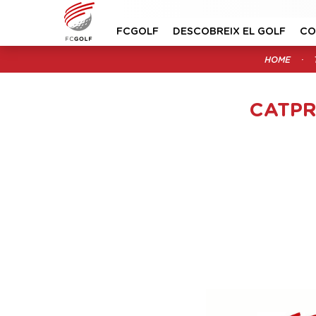
FCGOLF
DESCOBREIX EL GOLF
CO
HOME
CATPR