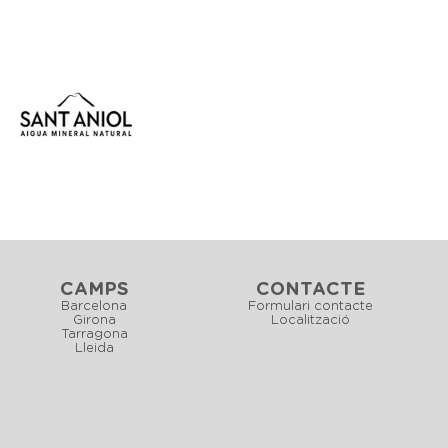
CAMPS
CONTACTE
Barcelona
Formulari contacte
Girona
Localització
Tarragona
Lleida