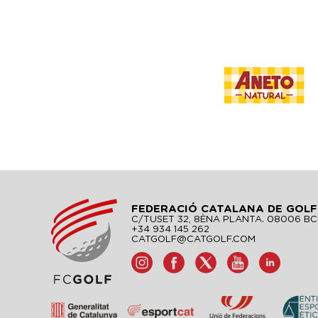
FEDERACIÓ CATALANA DE GOLF
C/TUSET 32, 8ÈNA PLANTA. 08006 B
+34 934 145 262
CATGOLF@CATGOLF.COM