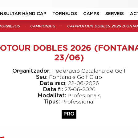
NSULTAR HÀNDICAP
TORNEJOS
CAMPS
SERVEIS
AC
TORNEJOS
CAMPIONATS
CATPROTOUR DOBLES 2026 (FONTAN
OTOUR DOBLES 2026 (FONTANA
23/06)
Organitzador:
Federació Catalana de Golf
Seu:
Fontanals Golf Club
Data inici:
22-06-2026
Data fi:
23-06-2026
Modalitat:
Profesionals
Tipus:
Professional
PRO