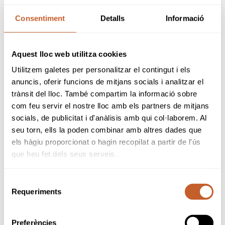
BNJ
Consentiment
Detalls
Informació
Aquest lloc web utilitza cookies
Utilitzem galetes per personalitzar el contingut i els
anuncis, oferir funcions de mitjans socials i analitzar el
trànsit del lloc. També compartim la informació sobre
com feu servir el nostre lloc amb els partners de mitjans
socials, de publicitat i d'anàlisis amb qui col·laborem. Al
seu torn, ells la poden combinar amb altres dades que
els hàgiu proporcionat o hagin recopilat a partir de l'ús
que heu fet dels seus serveis.
Selecció
Requeriments
de
SPONSORS
consentiment
Preferències