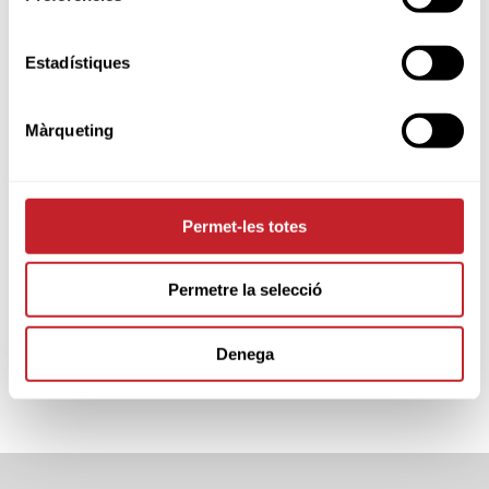
PARTNERS
Estadístiques
Màrqueting
Permet-les totes
Permetre la selecció
Denega