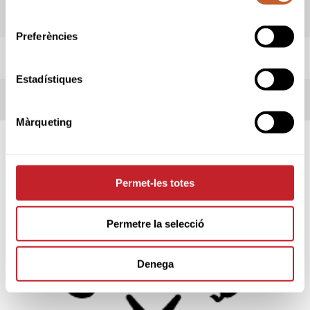
consentiment
INFORMACIÓ PROVA
Preferències
REGLES LOCALS
Estadístiques
TERMES DE LA COMPETICIÓ
Màrqueting
SPONSORS
Permet-les totes
Permetre la selecció
Denega