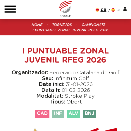
ca
es
HOME
TORNEJOS
CAMPIONATS
I PUNTUABLE ZONAL JUVENIL RFEG 2026
I PUNTUABLE ZONAL
JUVENIL RFEG 2026
Organitzador:
Federació Catalana de Golf
Seu:
Infinitum Golf
Data inici:
31-01-2026
Data fi:
01-02-2026
Modalitat:
Stroke Play
Tipus:
Obert
CAD
INF
ALV
BNJ