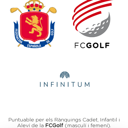
Puntuable per els Rànquings Cadet, Infantil i
Aleví de la
FCGolf
(masculí i femení).