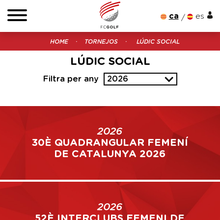
ca
es
HOME
TORNEJOS
LÚDIC SOCIAL
LÚDIC SOCIAL
Filtra per any
2026
2026
30È QUADRANGULAR FEMENÍ
DE CATALUNYA 2026
2026
52È INTERCLUBS FEMENI DE