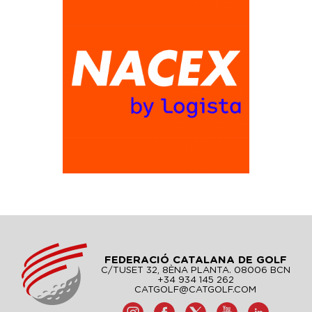
FEDERACIÓ CATALANA DE GOLF
C/TUSET 32, 8ÈNA PLANTA. 08006 BCN
+34 934 145 262
CATGOLF@CATGOLF.COM