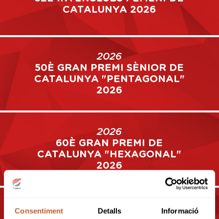
CATALUNYA 2026
2026
50È GRAN PREMI SÈNIOR DE
CATALUNYA "PENTAGONAL"
2026
2026
60È GRAN PREMI DE
CATALUNYA "HEXAGONAL"
2026
Consentiment
Detalls
Informació
2026