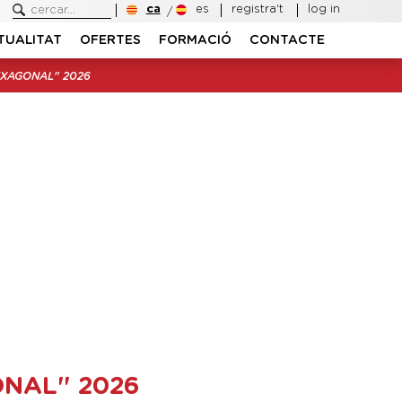
ca
es
registra't
log in
TUALITAT
OFERTES
FORMACIÓ
CONTACTE
EXAGONAL" 2026
ONAL" 2026