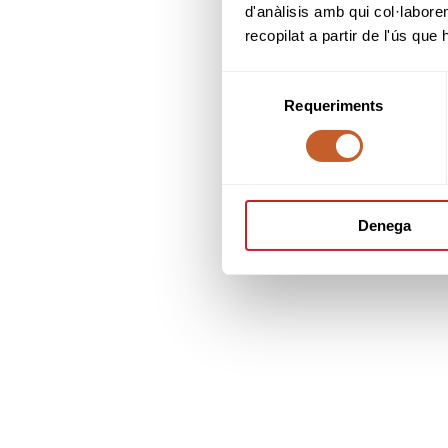
d'anàlisis amb qui col·labore
recopilat a partir de l'ús que
Selecció
Requeriments
de
consentiment
Denega