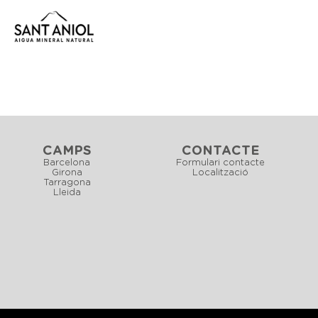
CAMPS
CONTACTE
Barcelona
Formulari contacte
Girona
Localització
Tarragona
Lleida