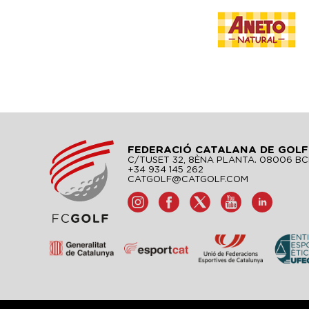
FEDERACIÓ CATALANA DE GOLF
C/TUSET 32, 8ÈNA PLANTA. 08006 B
+34 934 145 262
CATGOLF@CATGOLF.COM