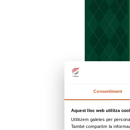
Consentiment
Aquest lloc web utilitza coo
Utilitzem galetes per personali
També compartim la informació