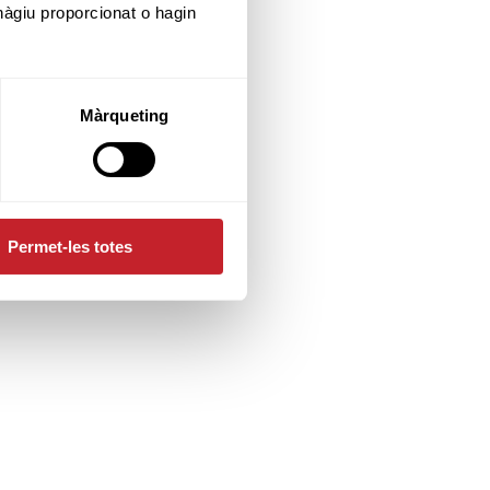
hàgiu proporcionat o hagin
Màrqueting
Permet-les totes