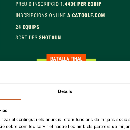
Detalls
kies
tzar el contingut i els anuncis, oferir funcions de mitjans socials i
 sobre com feu servir el nostre lloc amb els partners de mitjans 