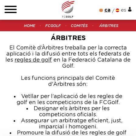
ca
es
HOME
FCGOLF
COMITÈS
ÁRBITRES
ÁRBITRES
El Comitè d’Àrbitres treballa per la correcta
aplicació i la difusió entre tots els federats de
les
regles de golf
en la Federació Catalana de
Golf.
Les funcions principals del Comitè
d'Àrbitres són:
Vetllar per l’aplicació de les regles de
golf en les competicions de la FCGolf.
Designar els àrbitres per les
competicions oficials.
Assegurar un arbitratge eficient, just,
imparcial i homogeni.
Promoure la difusió de les regles de golf