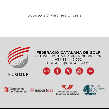
Sponsors & Partners oficials
FEDERACIÓ CATALANA DE GOLF
C/TUSET 32, 8ÈNA PLANTA. 08006 BCN
+34 934 145 262
CATGOLF@CATGOLF.COM