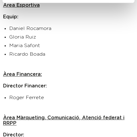
Àrea Esportiva
Equip:
Daniel Rocamora
Gloria Ruiz
Maria Safont
Ricardo Boada
Àrea Financera:
Director Financer:
Roger Ferrete
Àrea Màrqueting, Comunicació, Atenció federat i
RRPP
Director: