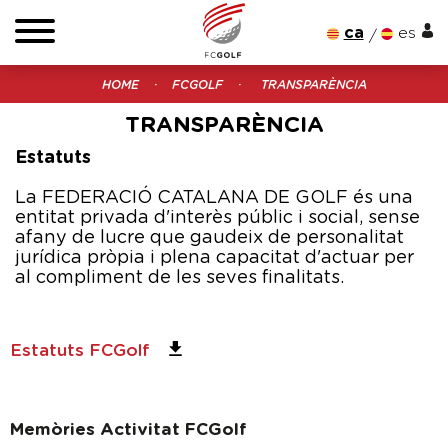
ca
es
HOME
FCGOLF
TRANSPARÈNCIA
TRANSPARÈNCIA
Estatuts
La FEDERACIÓ CATALANA DE GOLF és una
entitat privada d'interès públic i social, sense
afany de lucre que gaudeix de personalitat
jurídica pròpia i plena capacitat d'actuar per
al compliment de les seves finalitats.
Estatuts FCGolf
Memòries Activitat FCGolf