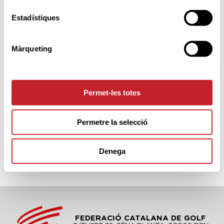
Sponsors & Partners oficials
Estadístiques
Màrqueting
Permet-les totes
Permetre la selecció
Denega
FEDERACIÓ CATALANA DE GOLF