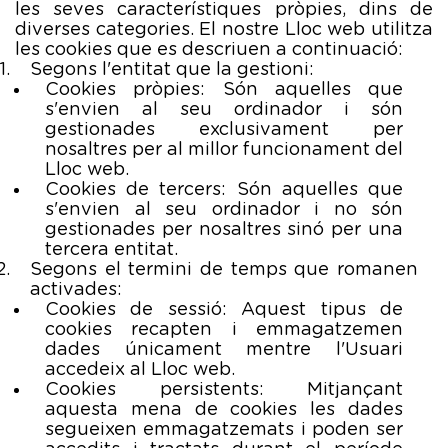
les seves característiques pròpies, dins de
diverses categories. El nostre Lloc web utilitza
les cookies que es descriuen a continuació:
Segons l'entitat que la gestioni:
Cookies pròpies: Són aquelles que
s'envien al seu ordinador i són
gestionades exclusivament per
nosaltres per al millor funcionament del
Lloc web.
Cookies de tercers: Són aquelles que
s'envien al seu ordinador i no són
gestionades per nosaltres sinó per una
tercera entitat.
Segons el termini de temps que romanen
activades:
Cookies de sessió: Aquest tipus de
cookies recapten i emmagatzemen
dades únicament mentre l'Usuari
accedeix al Lloc web.
Cookies persistents: Mitjançant
aquesta mena de cookies les dades
segueixen emmagatzemats i poden ser