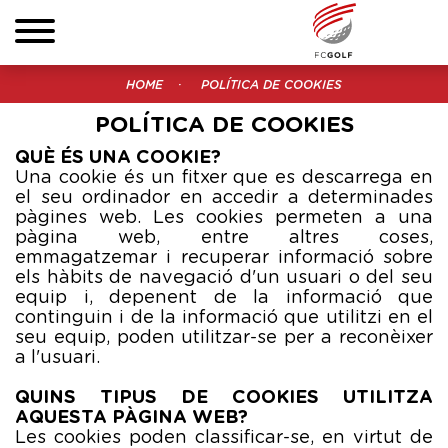
HOME
POLÍTICA DE COOKIES
POLÍTICA DE COOKIES
QUÈ ÉS UNA COOKIE?
Una cookie és un fitxer que es descarrega en
el seu ordinador en accedir a determinades
pàgines web. Les cookies permeten a una
pàgina web, entre altres coses,
emmagatzemar i recuperar informació sobre
els hàbits de navegació d'un usuari o del seu
equip i, depenent de la informació que
continguin i de la informació que utilitzi en el
seu equip, poden utilitzar-se per a reconèixer
a l'usuari.
QUINS TIPUS DE COOKIES UTILITZA
AQUESTA PÀGINA WEB?
Les cookies poden classificar-se, en virtut de