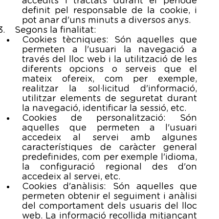
accedits i tractats durant el període
definit pel responsable de la cookie, i
pot anar d'uns minuts a diversos anys.
Segons la finalitat:
Cookies tècniques: Són aquelles que
permeten a l'usuari la navegació a
través del lloc web i la utilització de les
diferents opcions o serveis que el
mateix ofereix, com per exemple,
realitzar la sol·licitud d'informació,
utilitzar elements de seguretat durant
la navegació, identificar la sessió, etc.
Cookies de personalització: Són
aquelles que permeten a l'usuari
accedeix al servei amb algunes
característiques de caràcter general
predefinides, com per exemple l'idioma,
la configuració regional des d'on
accedeix al servei, etc.
Cookies d'anàlisis: Són aquelles que
permeten obtenir el seguiment i anàlisi
del comportament dels usuaris del lloc
web. La informació recollida mitjançant