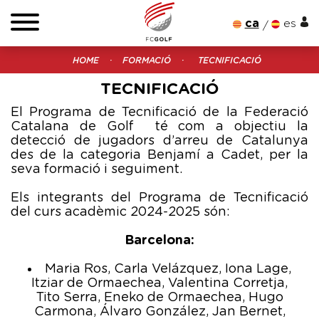
ca
es
HOME
FORMACIÓ
TECNIFICACIÓ
TECNIFICACIÓ
El Programa de Tecnificació de la Federació
Catalana de Golf té com a objectiu la
detecció de jugadors d’arreu de Catalunya
des de la categoria Benjamí a Cadet, per la
seva formació i seguiment.
Els integrants del Programa de Tecnificació
del curs acadèmic 2024-2025 són:
Barcelona:
Maria Ros, Carla Velázquez, Iona Lage,
Itziar de Ormaechea, Valentina Corretja,
Tito Serra, Eneko de Ormaechea, Hugo
Carmona, Álvaro González, Jan Bernet,