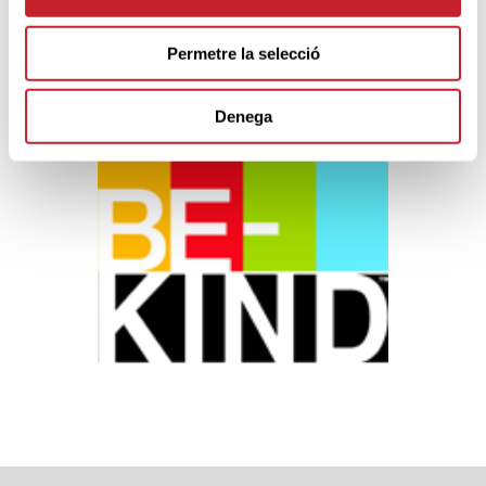
Permetre la selecció
Sponsors & Partners oficials
Denega