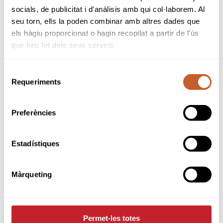
socials, de publicitat i d'anàlisis amb qui col·laborem. Al
seu torn, ells la poden combinar amb altres dades que
els hàgiu proporcionat o hagin recopilat a partir de l'ús
que heu fet dels seus serveis.
Selecció
Requeriments
de
consentiment
Preferències
Estadístiques
Màrqueting
Permet-les totes