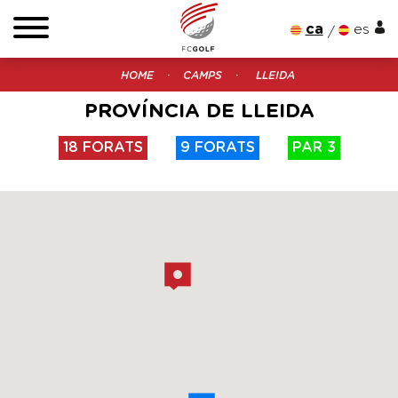
ca
es
HOME
CAMPS
LLEIDA
PROVÍNCIA DE LLEIDA
18 FORATS
9 FORATS
PAR 3