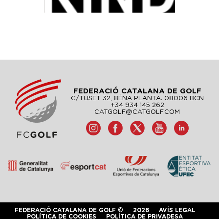
FEDERACIÓ CATALANA DE GOLF
C/TUSET 32, 8ÈNA PLANTA. 08006 BCN
+34 934 145 262
CATGOLF@CATGOLF.COM
FEDERACIÓ CATALANA DE GOLF ©
2026
AVÍS LEGAL
POLÍTICA DE COOKIES
POLÍTICA DE PRIVADESA