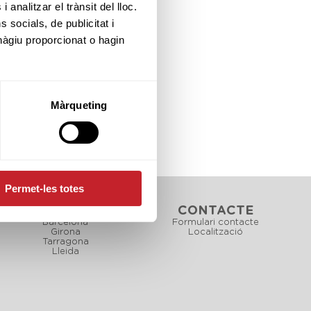
 analitzar el trànsit del lloc.
socials, de publicitat i
hàgiu proporcionat o hagin
Màrqueting
Permet-les totes
CAMPS
CONTACTE
Barcelona
Formulari contacte
Girona
Localització
Tarragona
Lleida