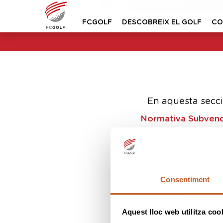
FCGOLF
DESCOBREIX EL GOLF
CO
En aquesta secci
Normativa Subven
Normativa Subvenc
Consentiment
Aquest lloc web utilitza coo