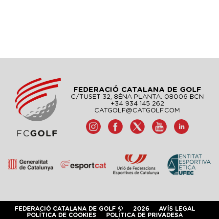
FEDERACIÓ CATALANA DE GOLF
C/TUSET 32, 8ÈNA PLANTA. 08006 BCN
+34 934 145 262
CATGOLF@CATGOLF.COM
FEDERACIÓ CATALANA DE GOLF ©
2026
AVÍS LEGAL
POLÍTICA DE COOKIES
POLÍTICA DE PRIVADESA