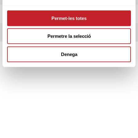
REGLAMENT
Permet-les totes
INSCRITS
Permetre la selecció
Denega
SPONSORS