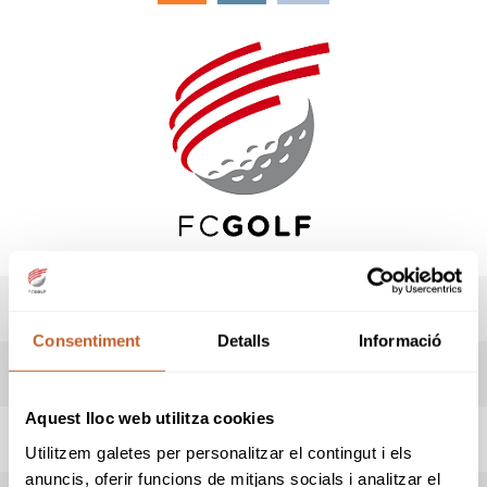
RESULTATS
Consentiment
Detalls
Informació
LIVESCORING
Aquest lloc web utilitza cookies
HORARI SORTIDES
Utilitzem galetes per personalitzar el contingut i els
anuncis, oferir funcions de mitjans socials i analitzar el