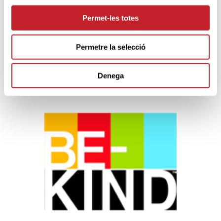
Permet-les totes
Permetre la selecció
Denega
PARTNERS