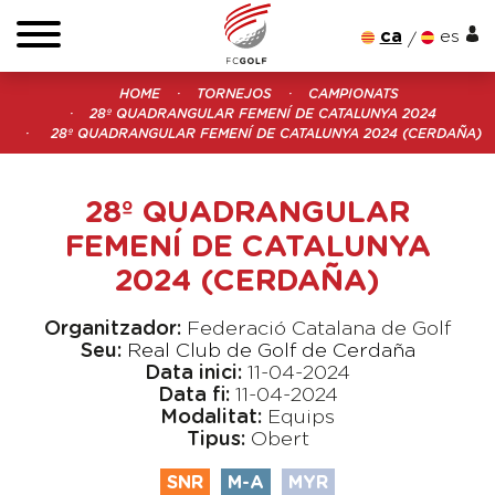
ca
es
HOME
TORNEJOS
CAMPIONATS
28º QUADRANGULAR FEMENÍ DE CATALUNYA 2024
28º QUADRANGULAR FEMENÍ DE CATALUNYA 2024 (CERDAÑA)
28º QUADRANGULAR
FEMENÍ DE CATALUNYA
2024 (CERDAÑA)
Organitzador:
Federació Catalana de Golf
Seu:
Real Club de Golf de Cerdaña
Data inici:
11-04-2024
Data fi:
11-04-2024
Modalitat:
Equips
Tipus:
Obert
SNR
M-A
MYR