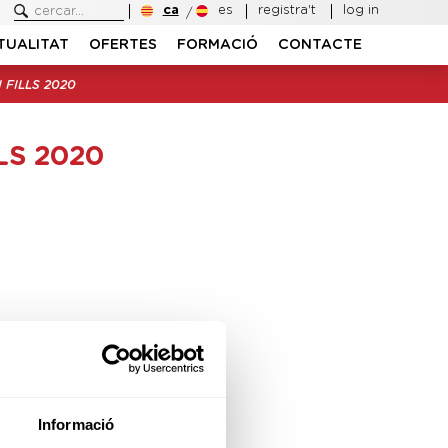
ca
es
registra't
log in
TUALITAT
OFERTES
FORMACIÓ
CONTACTE
 FILLS 2020
LS 2020
Informació