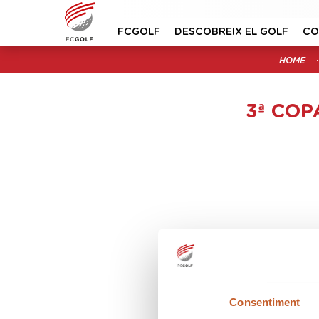
FCGOLF
DESCOBREIX EL GOLF
CO
HOME
3ª COP
Consentiment