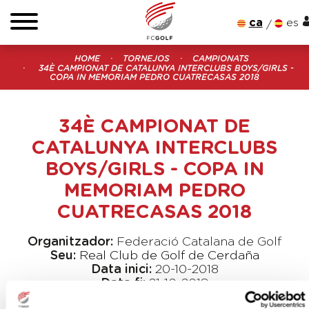
ca
es
HOME
TORNEJOS
CAMPIONATS
34È CAMPIONAT DE CATALUNYA INTERCLUBS BOYS/GIRLS -
COPA IN MEMORIAM PEDRO CUATRECASAS 2018
34È CAMPIONAT DE
CATALUNYA INTERCLUBS
BOYS/GIRLS - COPA IN
MEMORIAM PEDRO
CUATRECASAS 2018
Organitzador:
Federació Catalana de Golf
Seu:
Real Club de Golf de Cerdaña
Data inici:
20-10-2018
Data fi:
21-10-2018
Modalitat:
Equips