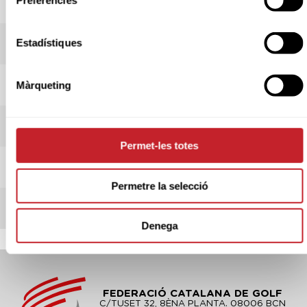
Preferències
HORARI SORTIDES
Estadístiques
ADMESOS/ES
INSCRIPCIONS
Màrqueting
INFORMACIÓ PROVA
Permet-les totes
INFORMACIÓ CLUB
Permetre la selecció
REGLAMENT
Denega
FEDERACIÓ CATALANA DE GOLF
C/TUSET 32, 8ÈNA PLANTA. 08006 BCN