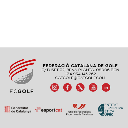
FEDERACIÓ CATALANA DE GOLF
C/TUSET 32, 8ÈNA PLANTA. 08006 BCN
+34 934 145 262
CATGOLF@CATGOLF.COM