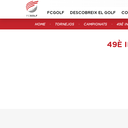
FCGOLF
DESCOBREIX EL GOLF
CO
HOME
TORNEJOS
CAMPIONATS
49È I
49È 