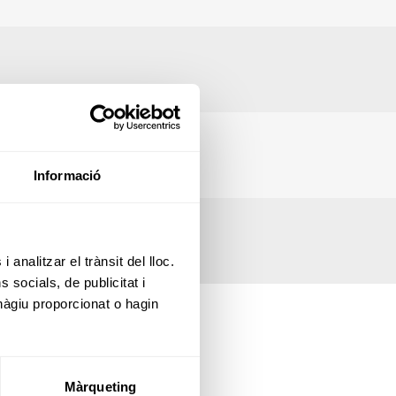
Informació
 analitzar el trànsit del lloc.
socials, de publicitat i
hàgiu proporcionat o hagin
Màrqueting