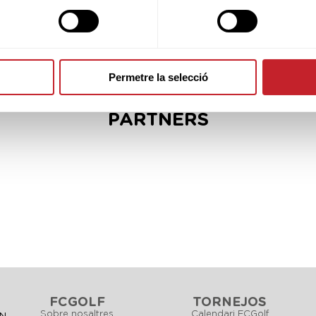
Permetre la selecció
PARTNERS
FCGOLF
TORNEJOS
Sobre nosaltres
Calendari FCGolf