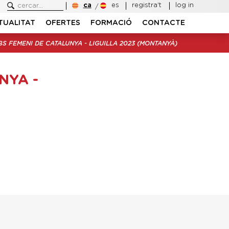
ca
es
registra't
log in
TUALITAT
OFERTES
FORMACIÓ
CONTACTE
S FEMENI DE CATALUNYA - LIGUILLA 2023 (MONTANYÀ)
NYA -