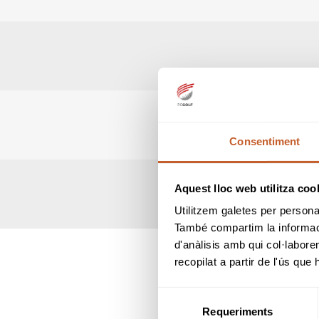
Consentiment
Aquest lloc web utilitza coo
Utilitzem galetes per personali
També compartim la informació
d'anàlisis amb qui col·labore
recopilat a partir de l'ús que
Selecció
Requeriments
de