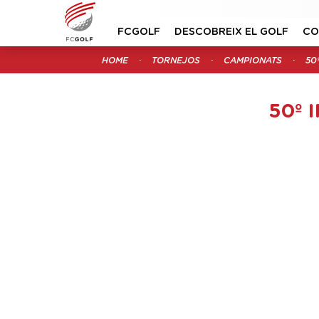
FCGOLF
DESCOBREIX EL GOLF
CO
HOME
TORNEJOS
CAMPIONATS
50
50º 