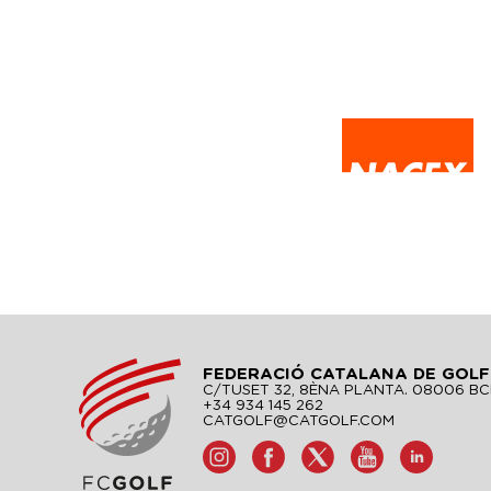
FEDERACIÓ CATALANA DE GOLF
C/TUSET 32, 8ÈNA PLANTA. 08006 B
+34 934 145 262
CATGOLF@CATGOLF.COM