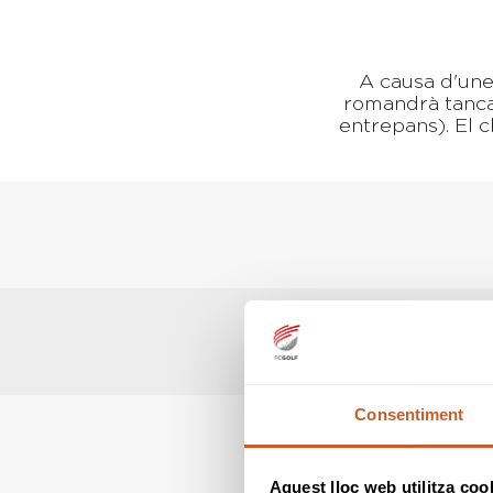
A causa d'une
romandrà tancat
entrepans). El 
Consentiment
Aquest lloc web utilitza coo