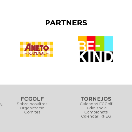
PARTNERS
FCGOLF
TORNEJOS
Sobre nosaltres
Calendari FCGolf
CN
Organització
Lúdic social
Comitès
Campionats
Calendari RFEG