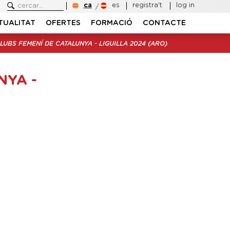
ca
es
registra't
log in
TUALITAT
OFERTES
FORMACIÓ
CONTACTE
LUBS FEMENÍ DE CATALUNYA - LIGUILLA 2024 (ARO)
NYA -