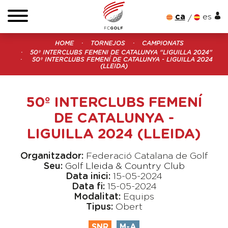
ca
es
HOME
TORNEJOS
CAMPIONATS
50º INTERCLUBS FEMENI DE CATALUNYA "LIGUILLA 2024"
50º INTERCLUBS FEMENÍ DE CATALUNYA - LIGUILLA 2024
(LLEIDA)
50º INTERCLUBS FEMENÍ
DE CATALUNYA -
LIGUILLA 2024 (LLEIDA)
Organitzador:
Federació Catalana de Golf
Seu:
Golf Lleida & Country Club
Data inici:
15-05-2024
Data fi:
15-05-2024
Modalitat:
Equips
Tipus:
Obert
SNR
M-A