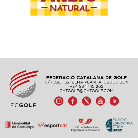
FEDERACIÓ CATALANA DE GOLF
C/TUSET 32, 8ÈNA PLANTA. 08006 BCN
+34 934 145 262
CATGOLF@CATGOLF.COM