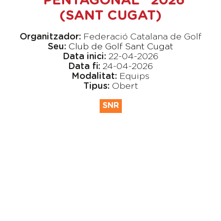
"PENTAGONAL" 2026
(SANT CUGAT)
Organitzador:
Federació Catalana de Golf
Seu:
Club de Golf Sant Cugat
Data inici:
22-04-2026
Data fi:
24-04-2026
Modalitat:
Equips
Tipus:
Obert
SNR