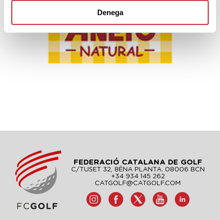
Denega
FEDERACIÓ CATALANA DE GOLF
C/TUSET 32, 8ÈNA PLANTA. 08006 BCN
+34 934 145 262
CATGOLF@CATGOLF.COM