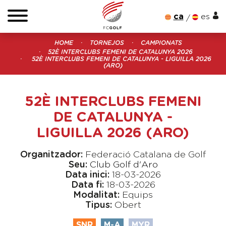
ca
es
HOME
TORNEJOS
CAMPIONATS
52È INTERCLUBS FEMENI DE CATALUNYA 2026
52È INTERCLUBS FEMENI DE CATALUNYA - LIGUILLA 2026
(ARO)
52È INTERCLUBS FEMENI
DE CATALUNYA -
LIGUILLA 2026 (ARO)
Organitzador:
Federació Catalana de Golf
Seu:
Club Golf d'Aro
Data inici:
18-03-2026
Data fi:
18-03-2026
Modalitat:
Equips
Tipus:
Obert
SNR
M-A
MYR