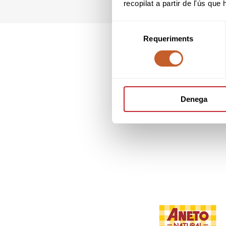
recopilat a partir de l'ús que
Selecció
Requeriments
de
consentiment
Denega