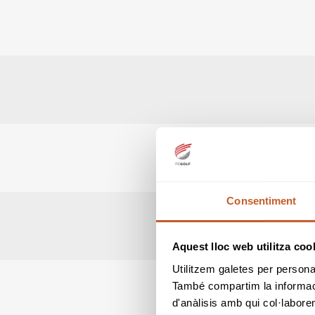
Consentiment
Aquest lloc web utilitza coo
Utilitzem galetes per personali
També compartim la informació
d'anàlisis amb qui col·labore