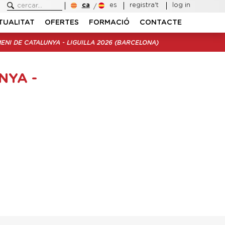
ca
es
registra't
log in
TUALITAT
OFERTES
FORMACIÓ
CONTACTE
ENI DE CATALUNYA - LIGUILLA 2026 (BARCELONA)
NYA -