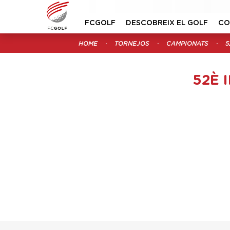
FCGOLF
DESCOBREIX EL GOLF
CO
HOME
TORNEJOS
CAMPIONATS
5
52È 