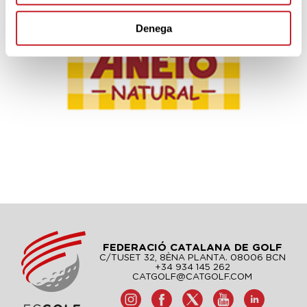
Denega
FEDERACIÓ CATALANA DE GOLF
C/TUSET 32, 8ÈNA PLANTA. 08006 BCN
+34 934 145 262
CATGOLF@CATGOLF.COM