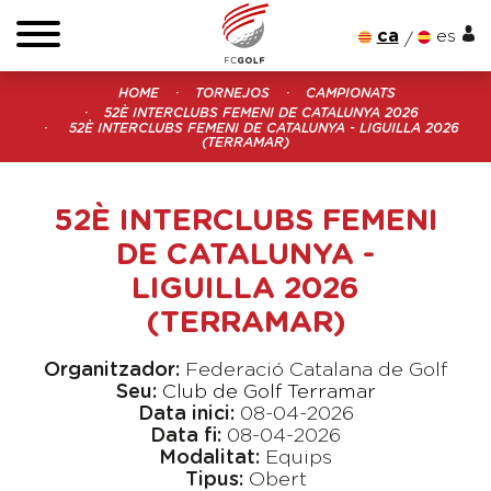
ca
es
HOME
TORNEJOS
CAMPIONATS
52È INTERCLUBS FEMENI DE CATALUNYA 2026
52È INTERCLUBS FEMENI DE CATALUNYA - LIGUILLA 2026
(TERRAMAR)
52È INTERCLUBS FEMENI
DE CATALUNYA -
LIGUILLA 2026
(TERRAMAR)
Organitzador:
Federació Catalana de Golf
Seu:
Club de Golf Terramar
Data inici:
08-04-2026
Data fi:
08-04-2026
Modalitat:
Equips
Tipus:
Obert