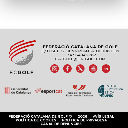
FEDERACIÓ CATALANA DE GOLF
C/TUSET 32, 8ÈNA PLANTA. 08006 BCN
+34 934 145 262
CATGOLF@CATGOLF.COM
FEDERACIÓ CATALANA DE GOLF ©
2026
AVÍS LEGAL
POLÍTICA DE COOKIES
POLÍTICA DE PRIVADESA
CANAL DE DENÚNCIES