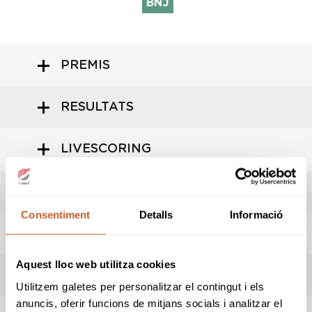
BNJ
PREMIS
RESULTATS
LIVESCORING
HORARI SORTIDES
Consentiment
Detalls
Informació
ADMESOS/ES
Aquest lloc web utilitza cookies
INFORMACIÓ PROVA
Utilitzem galetes per personalitzar el contingut i els
anuncis, oferir funcions de mitjans socials i analitzar el