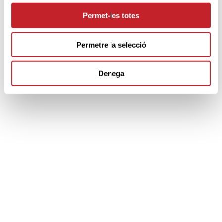
Permet-les totes
Permetre la selecció
Denega
PARTNERS