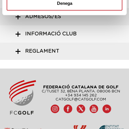
Denega
ADMESOS/ES
INFORMACIÓ CLUB
REGLAMENT
FEDERACIÓ CATALANA DE GOLF
C/TUSET 32, 8ÈNA PLANTA. 08006 BCN
+34 934 145 262
CATGOLF@CATGOLF.COM