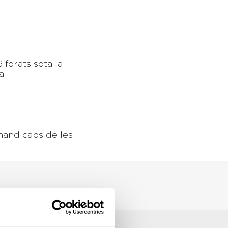
forats sota la
a.
 handicaps de les