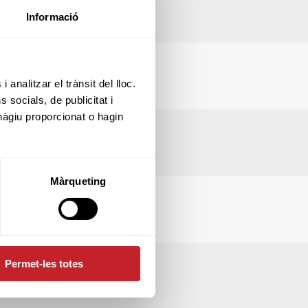
Informació
 analitzar el trànsit del lloc.
socials, de publicitat i
hàgiu proporcionat o hagin
Màrqueting
Permet-les totes