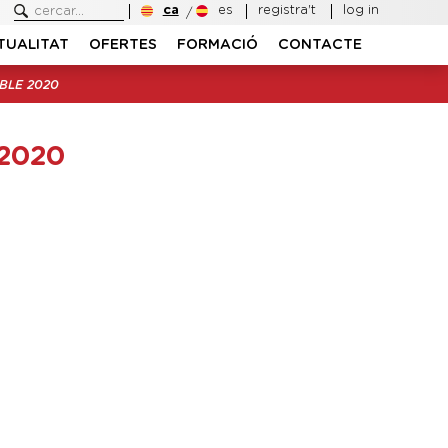
ca
es
registra't
log in
TUALITAT
OFERTES
FORMACIÓ
CONTACTE
BLE 2020
2020