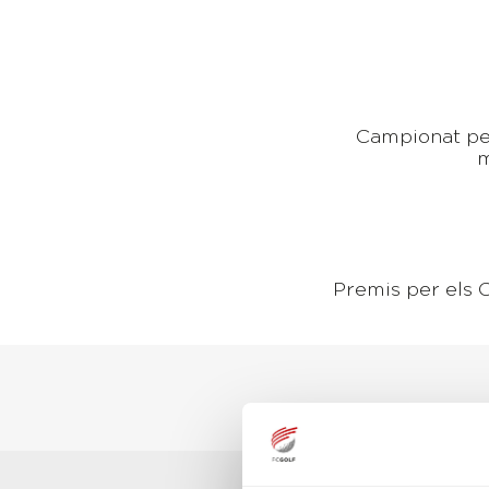
Campionat per
m
Premis per els C