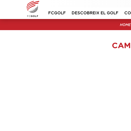
FCGOLF
DESCOBREIX EL GOLF
CO
HOME
CAM