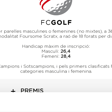
 parelles masculines o femenines (no mixtes), a 36 
odalitat Foursome Scratx, a raó de 18 forats per di
Handicap màxim de inscripció:
Masculí:
26,4
Femení:
28,4
ampions i Sotscampions, i pels primers clasificats
categories masculina i femenina.
PREMIS