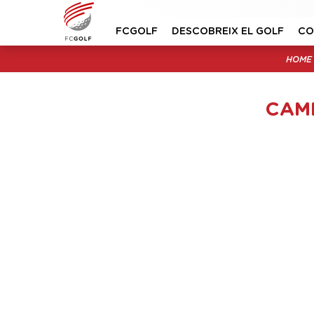
FCGOLF
DESCOBREIX EL GOLF
CO
HOME
CAMP