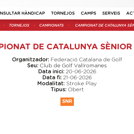
NSULTAR HÀNDICAP
TORNEJOS
CAMPS
SERVEIS
AC
TORNEJOS
CAMPIONATS
CAMPIONAT DE CATALUNYA SÈN
IONAT DE CATALUNYA SÈNIOR
Organitzador:
Federació Catalana de Golf
Seu:
Club de Golf Vallromanes
Data inici:
20-06-2026
Data fi:
21-06-2026
Modalitat:
Stroke Play
Tipus:
Obert
SNR