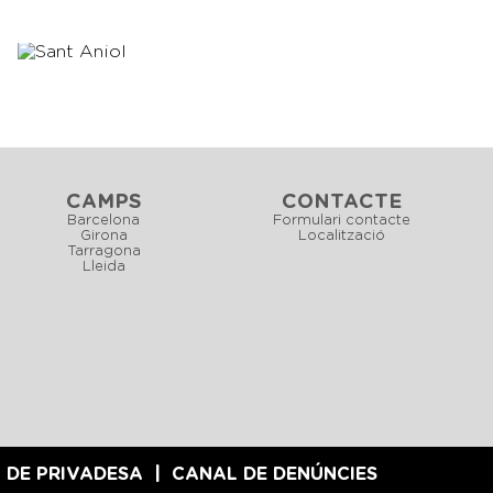
CAMPS
CONTACTE
Barcelona
Formulari contacte
Girona
Localització
Tarragona
Lleida
 DE PRIVADESA
CANAL DE DENÚNCIES