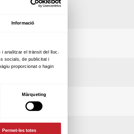
Informació
 analitzar el trànsit del lloc.
socials, de publicitat i
hàgiu proporcionat o hagin
Màrqueting
Permet-les totes