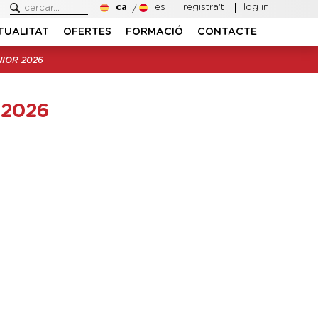
ca
es
registra't
log in
TUALITAT
OFERTES
FORMACIÓ
CONTACTE
IOR 2026
 2026