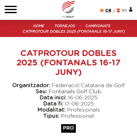
ca
es
HOME
TORNEJOS
CAMPIONATS
CATPROTOUR DOBLES 2025 (FONTANALS 16-17 JUNY)
CATPROTOUR DOBLES
2025 (FONTANALS 16-17
JUNY)
Organitzador:
Federació Catalana de Golf
Seu:
Fontanals Golf Club
Data inici:
16-06-2025
Data fi:
17-06-2025
Modalitat:
Profesionals
Tipus:
Professional
PRO