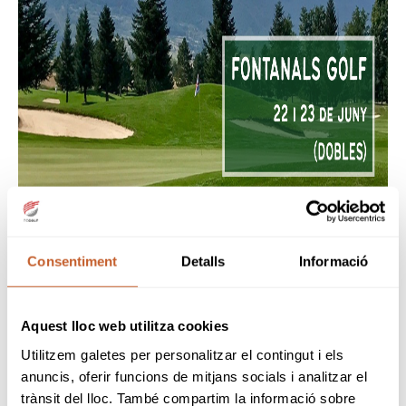
Consentiment
Detalls
Informació
Aquest lloc web utilitza cookies
Utilitzem galetes per personalitzar el contingut i els
PARELLES ADMESES
anuncis, oferir funcions de mitjans socials i analitzar el
PROFESSIONAL + PROFESIONAL
trànsit del lloc. També compartim la informació sobre