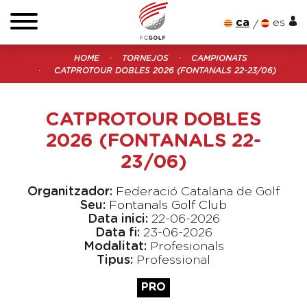
ca
es
HOME
TORNEJOS
CAMPIONATS
CATPROTOUR DOBLES 2026 (FONTANALS 22-23/06)
CATPROTOUR DOBLES
2026 (FONTANALS 22-
23/06)
Organitzador:
Federació Catalana de Golf
Seu:
Fontanals Golf Club
Data inici:
22-06-2026
Data fi:
23-06-2026
Modalitat:
Profesionals
Tipus:
Professional
PRO