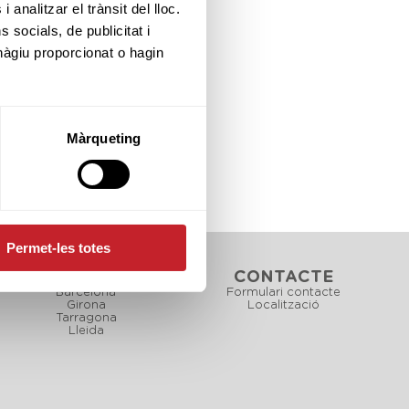
 analitzar el trànsit del lloc.
socials, de publicitat i
hàgiu proporcionat o hagin
Màrqueting
Permet-les totes
CAMPS
CONTACTE
Barcelona
Formulari contacte
Girona
Localització
Tarragona
Lleida