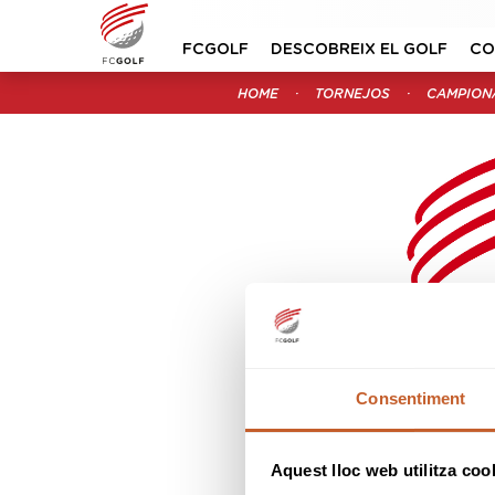
FCGOLF
DESCOBREIX EL GOLF
CO
HOME
TORNEJOS
CAMPION
Consentiment
CIRCUIT NACIO
2
Aquest lloc web utilitza coo