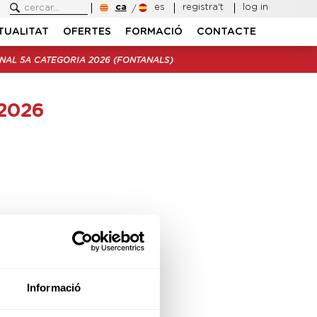
ca
es
registra't
log in
TUALITAT
OFERTES
FORMACIÓ
CONTACTE
NAL 5A CATEGORIA 2026 (FONTANALS)
2026
Informació