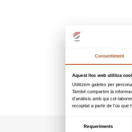
Consentiment
Aquest lloc web utilitza coo
Utilitzem galetes per personali
També compartim la informació
d'anàlisis amb qui col·labore
recopilat a partir de l'ús que
Selecció
Requeriments
de