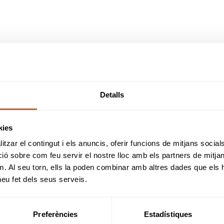
Detalls
kies
tzar el contingut i els anuncis, oferir funcions de mitjans socials i
 sobre com feu servir el nostre lloc amb els partners de mitjans 
m. Al seu torn, ells la poden combinar amb altres dades que els 
 heu fet dels seus serveis.
Preferències
Estadístiques
RESULTATS