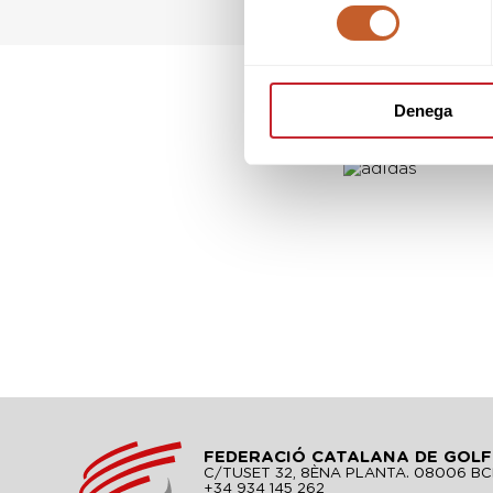
consentiment
Denega
FEDERACIÓ CATALANA DE GOLF
C/TUSET 32, 8ÈNA PLANTA. 08006 B
+34 934 145 262