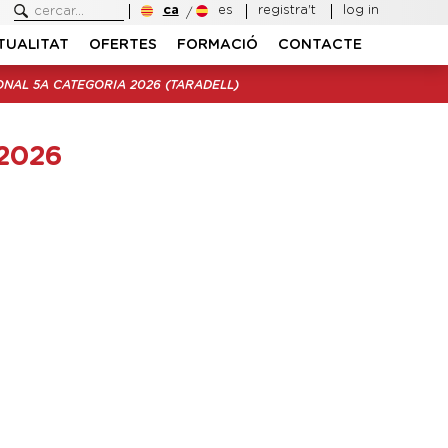
ca
es
registra't
log in
TUALITAT
OFERTES
FORMACIÓ
CONTACTE
ONAL 5A CATEGORIA 2026 (TARADELL)
2026