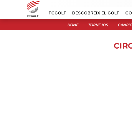
FCGOLF
DESCOBREIX EL GOLF
CO
HOME
TORNEJOS
CAMPI
CIR