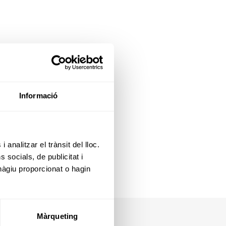
Informació
 analitzar el trànsit del lloc.
socials, de publicitat i
hàgiu proporcionat o hagin
Màrqueting