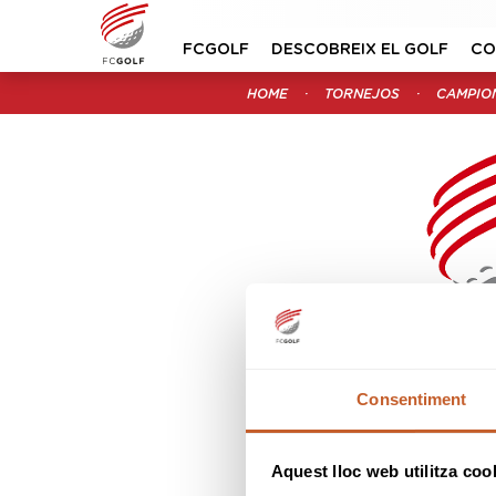
FCGOLF
DESCOBREIX EL GOLF
CO
HOME
TORNEJOS
CAMPIO
CIRCUITO 
Consentiment
CATEGO
Aquest lloc web utilitza coo