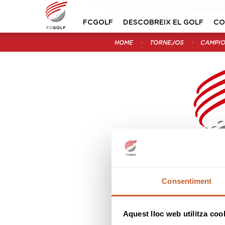
FCGOLF
DESCOBREIX EL GOLF
CO
HOME
TORNEJOS
CAMPI
CIRCUIT NACIO
Consentiment
2
Aquest lloc web utilitza coo