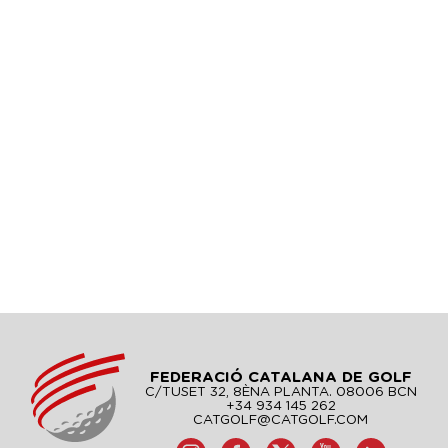
FEDERACIÓ CATALANA DE GOLF
C/TUSET 32, 8ÈNA PLANTA. 08006 BCN
+34 934 145 262
CATGOLF@CATGOLF.COM