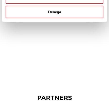
SPONSORS
Denega
PARTNERS