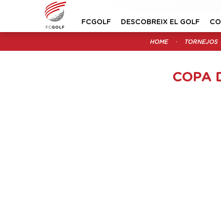
FCGOLF
DESCOBREIX EL GOLF
CO
HOME
TORNEJOS
COPA 