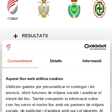
RESULTATS
LIVESCORING
Consentiment
Detalls
Informació
HORARI SORTIDES
Aquest lloc web utilitza cookies
ADMESOS/ES
Utilitzem galetes per personalitzar el contingut i els
anuncis, oferir funcions de mitjans socials i analitzar el
REGLAMENT
trànsit del lloc. També compartim la informació sobre
com feu servir el nostre lloc amb els partners de mitjans
socials, de publicitat i d'anàlisis amb qui col·laborem. Al
REGLES LOCALS